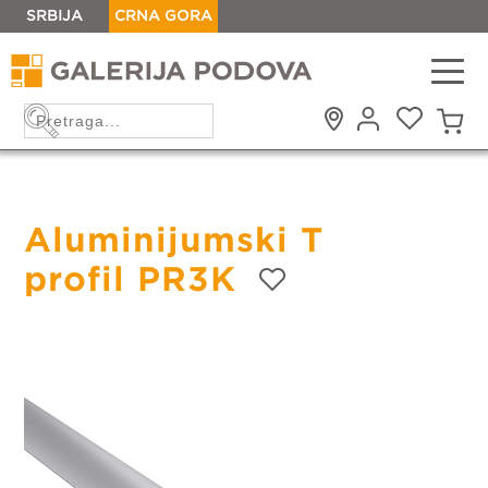
SRBIJA
CRNA GORA
Aluminijumski T
profil PR3K