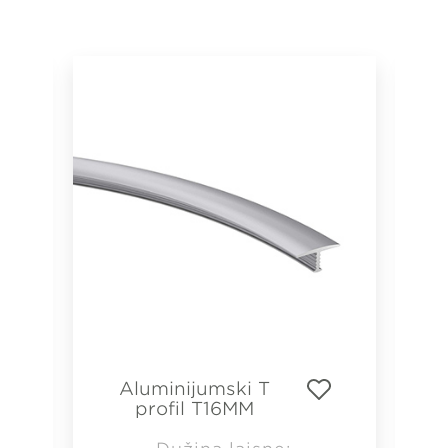
Aluminijumski T
profil T16MM