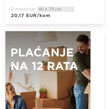
Dimenzije:
20,17
EUR
/kom