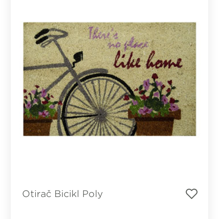
Otirač Bicikl Poly