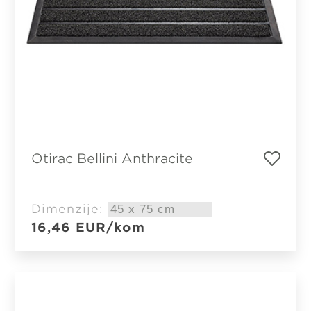
Otirac Bellini Anthracite
Dimenzije:
16,46
EUR
/kom