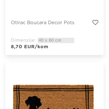
Otirac Boucara Decor Pots
Dimenzije:
8,70
EUR
/kom