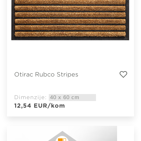
Otirac Rubco Stripes
Dimenzije:
12,54
EUR
/kom