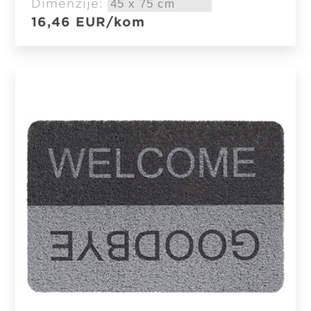
Dimenzije:
16,46
EUR
/kom