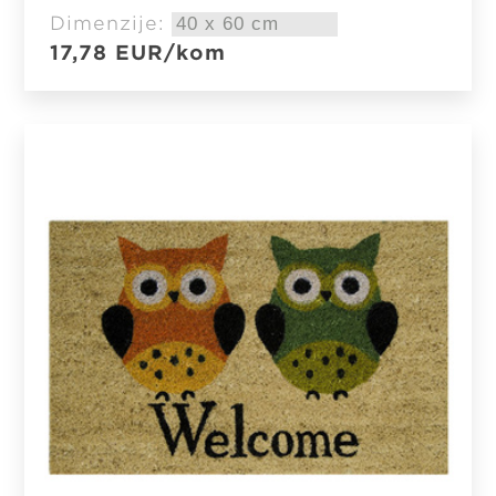
Dimenzije:
17,78
EUR
/kom