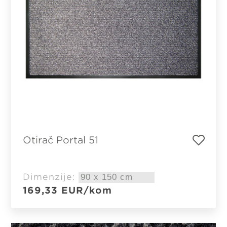
Otirač Portal 51
Dimenzije:
169,33
EUR
/kom