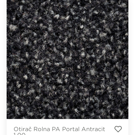
Otirač Rolna PA Portal Antracit