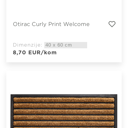
Otirac Curly Print Welcome
Dimenzije:
8,70
EUR
/kom