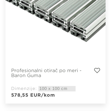
Profesionalni otirač po meri -
Baron Guma
Dimenzije:
578,55
EUR
/kom