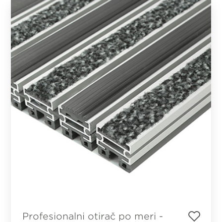
Profesionalni otirač po meri -