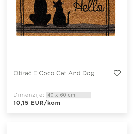
Otirač E Coco Cat And Dog
Dimenzije:
10,15
EUR
/kom