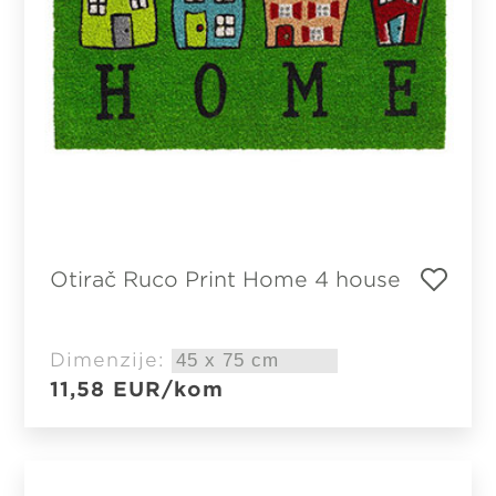
Otirač Ruco Print Home 4 house
Dimenzije:
11,58
EUR
/kom