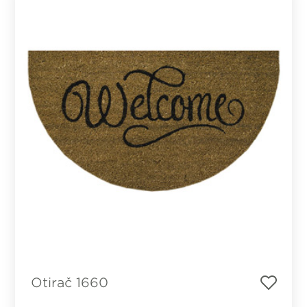
Otirač 1660