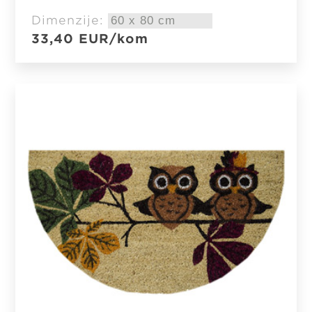
Dimenzije:
33,40
EUR
/kom