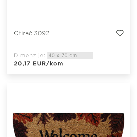
Otirač 3092
Dimenzije:
20,17
EUR
/kom