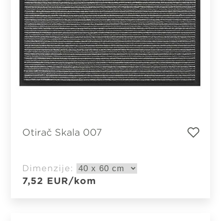
Otirač Skala 007
Dimenzije:
7,52
EUR
/kom