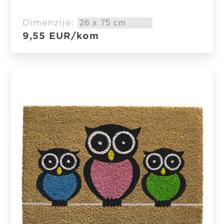
Dimenzije:
9,55
EUR
/kom