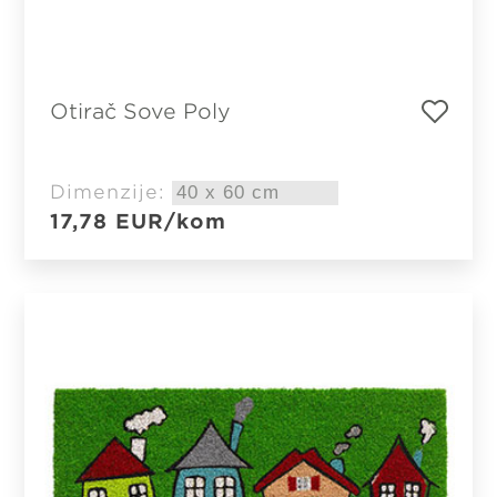
Otirač Sove Poly
Dimenzije:
17,78
EUR
/kom