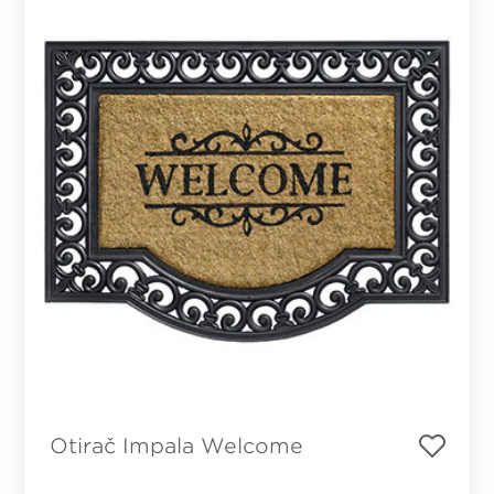
Otirač Impala Welcome