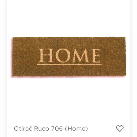
Otirač Ruco 706 (Home)