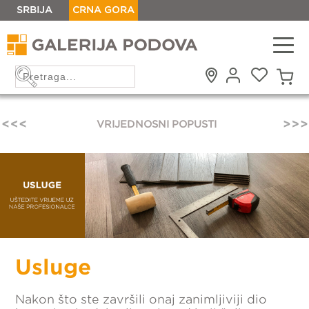
SRBIJA
CRNA GORA
VRIJEDNOSNI POPUSTI
Usluge
Nakon što ste završili onaj zanimljiviji dio