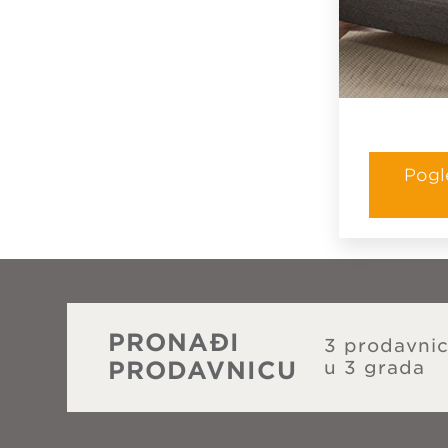
Pogl
PRONAĐI
3 prodavni
PRODAVNICU
u 3 grada