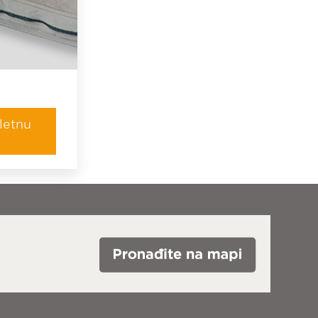
letnu