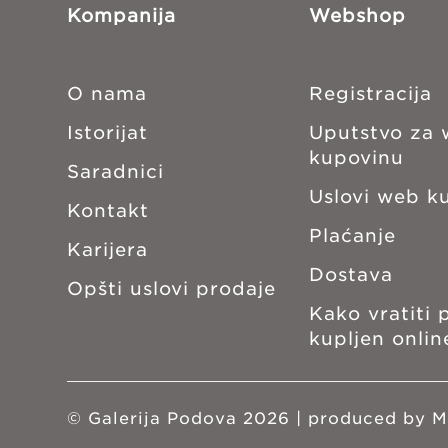
Kompanija
Webshop
O nama
Registracija
Istorijat
Uputstvo za
kupovinu
Saradnici
Uslovi web k
Kontakt
Plaćanje
Karijera
Dostava
Opšti uslovi prodaje
Kako vratiti 
kupljen onlin
© Galerija Podova
2026
| produced by
M