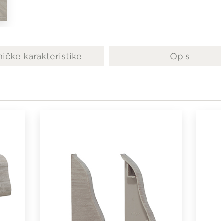
ičke karakteristike
Opis