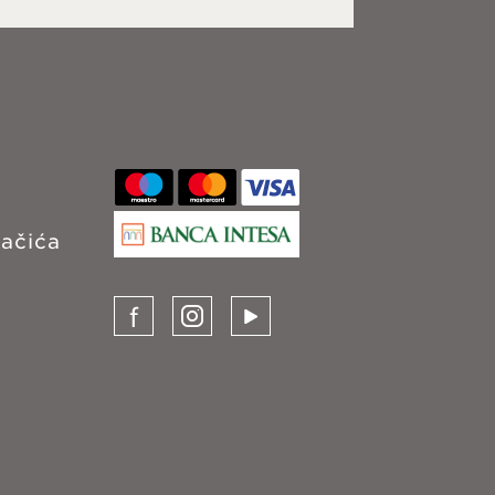
lačića