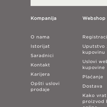
Kompanija
Webshop
O nama
Registraci
Istorijat
Uputstvo
kupovinu
Saradnici
Uslovi we
Kontakt
kupovine
Karijera
Plaćanje
Opšti uslovi
Dostava
prodaje
Kako vrati
proizvod 