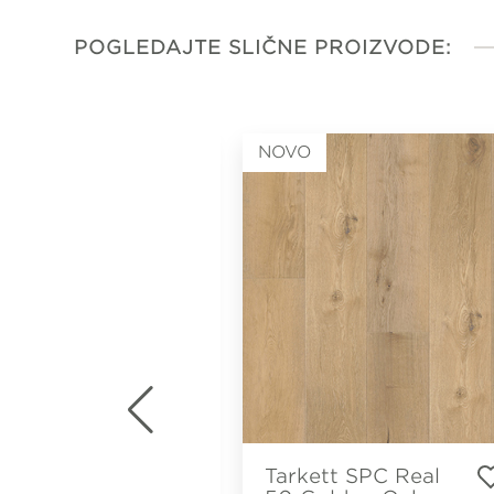
POGLEDAJTE SLIČNE PROIZVODE:
NOVO
 LVT
Tarkett SPC Real