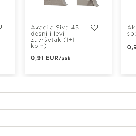
Akacija Siva 45
Ak
desni i levi
sp
završetak (1+1
kom)
0,
0,91
EUR
/pak