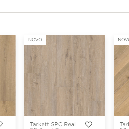
NOVO
NOV
Tarkett SPC Real
Tar