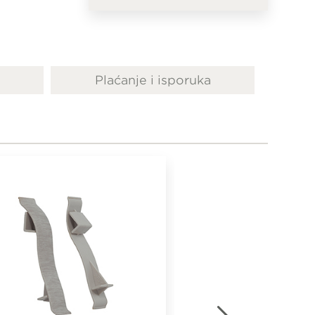
Plaćanje i isporuka