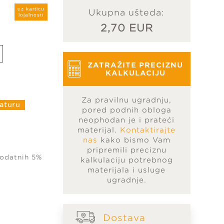
uz karticu
Ukupna ušteda:
lojalnosti
2,70 EUR
ZATRAŽITE PRECIZNU
KALKULACIJU
Za pravilnu ugradnju,
aturu
pored podnih obloga
neophodan je i prateći
materijal.
Kontaktirajte
nas
kako bismo Vam
pripremili preciznu
dodatnih 5%
kalkulaciju potrebnog
materijala i usluge
ugradnje.
Dostava