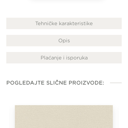
Tehničke karakteristike
Opis
Plaćanje i isporuka
POGLEDAJTE SLIČNE PROIZVODE: