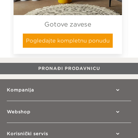
Gotove zavese
Pogledajte kompletnu ponudu
PRONAĐI PRODAVNICU
Kompanija
Webshop
Korisnički servis