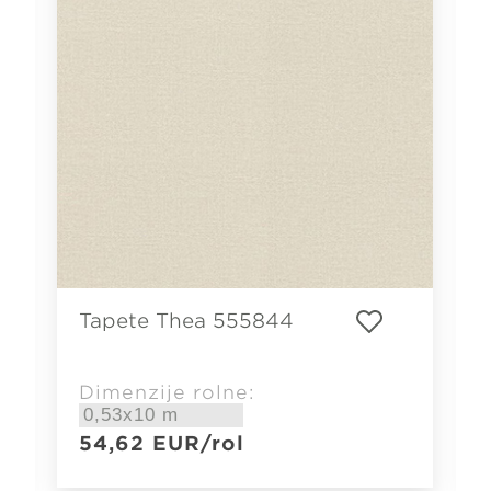
Tapete Thea 555844
Dimenzije rolne:
54,62
EUR
/rol