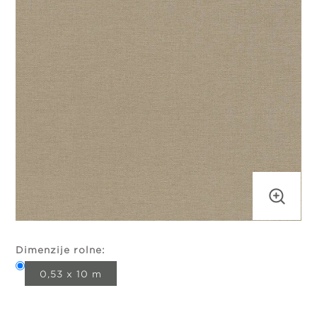
Dimenzije rolne:
0,53 x 10 m